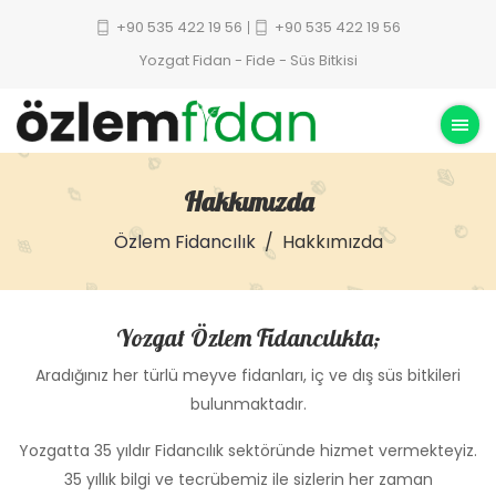
+90 535 422 19 56
+90 535 422 19 56
Yozgat Fidan - Fide - Süs Bitkisi
Hakkımızda
Özlem Fidancılık
Hakkımızda
Yozgat Özlem Fidancılıkta;
Aradığınız her türlü meyve fidanları, iç ve dış süs bitkileri
bulunmaktadır.
Yozgatta 35 yıldır Fidancılık sektöründe hizmet vermekteyiz.
35 yıllık bilgi ve tecrübemiz ile sizlerin her zaman