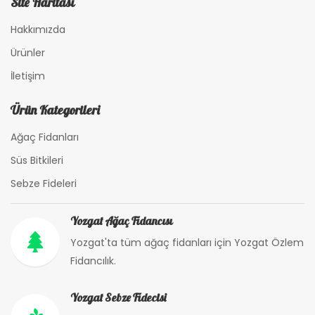
Site Haritası
Hakkımızda
Ürünler
İletişim
Ürün Kategorileri
Ağaç Fidanları
Süs Bitkileri
Sebze Fideleri
Yozgat Ağaç Fidancısı
Yozgat'ta tüm ağaç fidanları için Yozgat Özlem
Fidancılık.
Yozgat Sebze Fidecisi