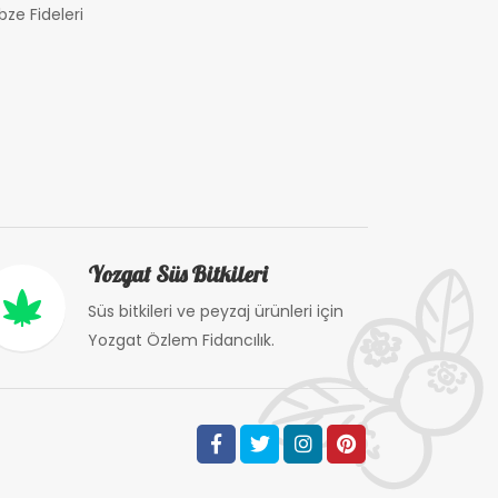
bze Fideleri
Yozgat Süs Bitkileri
Süs bitkileri ve peyzaj ürünleri için
Yozgat Özlem Fidancılık.