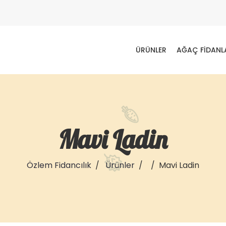
ÜRÜNLER
AĞAÇ FIDANL
Mavi Ladin
Özlem Fidancılık
Ürünler
Mavi Ladin