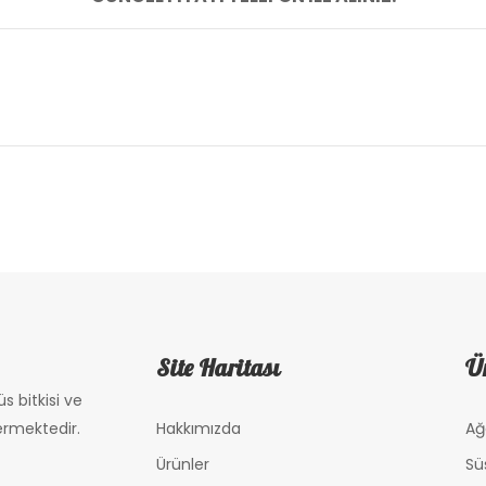
Site Haritası
Ür
s bitkisi ve
ermektedir.
Hakkımızda
Ağ
Ürünler
Süs