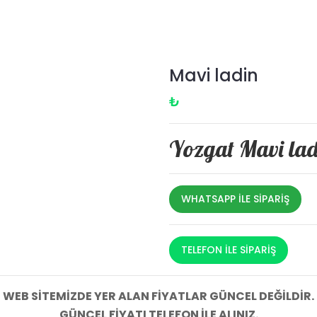
Mavi ladin
₺
Yozgat Mavi lad
WHATSAPP ILE SIPARIŞ
TELEFON ILE SIPARIŞ
WEB SİTEMİZDE YER ALAN FİYATLAR GÜNCEL DEĞİLDİR.
GÜNCEL FİYATI TELEFON İLE ALINIZ.